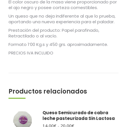
El color oscuro de la masa viene proporcionado por
el ajo negro y posee corteza comestibles.
Un queso que no deja indiferente al que lo prueba,
aportando una nueva experiencia para el paladar.
Prestación del producto: Papel parafinado,
Retractilado o al vacío.
Formato 1’00 Kg.s y 450 grs. aproximadamente.
PRECIOS IVA INCLUIDO
Productos relacionados
Queso Semicurado de cabra
leche pasteurizada Sin Lactosa
Rango
14,00
€
-
20,00
€