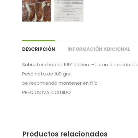
DESCRIPCIÓN
INFORMACIÓN ADICIONAL
Sobre Loncheado 100″ Ibérico. – Lomo de cerdo el
Peso neto de 100 grs .
Se recomienda mantener en frío
PRECIOS IVA INCLUIDO
Productos relacionados