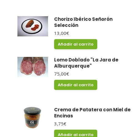
Chorizo Ibérico Señorón
Selección
13,00
€
Añadir al carrito
Lomo Doblado "La Jara de
Alburquerque"
75,00
€
Añadir al carrito
Crema de Patatera con Miel de
Encinas
3,75
€
Añadir al carrito