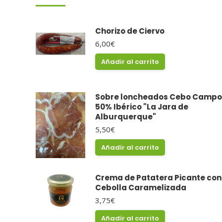
Chorizo de Ciervo
6,00
€
Añadir al carrito
Sobre loncheados Cebo Campo
50% Ibérico "La Jara de
Alburquerque"
5,50
€
Añadir al carrito
Crema de Patatera Picante con
Cebolla Caramelizada
3,75
€
Añadir al carrito