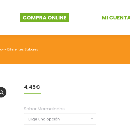
COMPRA ONLINE
MI CUENT
» – Diferentes Sabores
4,45
€
Sabor Mermeladas