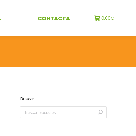
A
CONTACTA
0,00
€
Buscar